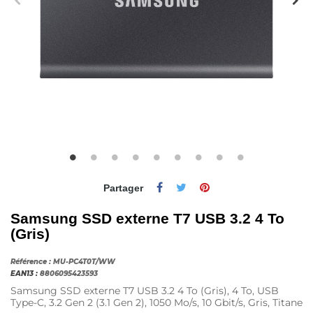
Partager
Samsung SSD externe T7 USB 3.2 4 To
(Gris)
Référence :
MU-PC4T0T/WW
EAN13 :
8806095423593
Samsung SSD externe T7 USB 3.2 4 To (Gris), 4 To, USB
Type-C, 3.2 Gen 2 (3.1 Gen 2), 1050 Mo/s, 10 Gbit/s, Gris, Titane