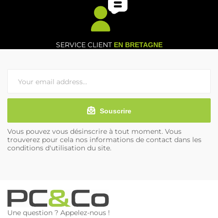
SERVICE CLIENT
EN BRETAGNE
Souscrire
Vous pouvez vous désinscrire à tout moment. Vous
trouverez pour cela nos informations de contact dans les
conditions d'utilisation du site.
Une question ? Appelez-nous !