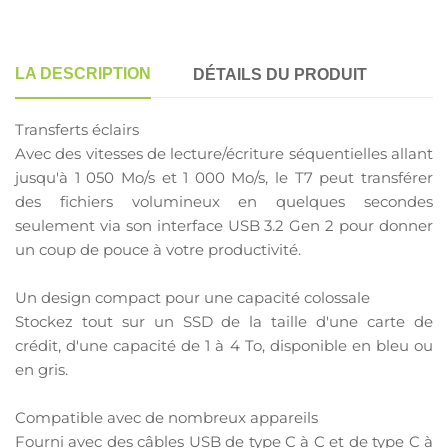
LA DESCRIPTION
DÉTAILS DU PRODUIT
Transferts éclairs
Avec des vitesses de lecture/écriture séquentielles allant
jusqu'à 1 050 Mo/s et 1 000 Mo/s, le T7 peut transférer
des fichiers volumineux en quelques secondes
seulement via son interface USB 3.2 Gen 2 pour donner
un coup de pouce à votre productivité.
Un design compact pour une capacité colossale
Stockez tout sur un SSD de la taille d'une carte de
crédit, d'une capacité de 1 à 4 To, disponible en bleu ou
en gris.
Compatible avec de nombreux appareils
Fourni avec des câbles USB de type C à C et de type C à