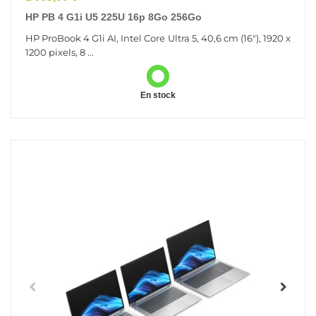
HP PB 4 G1i U5 225U 16p 8Go 256Go
HP ProBook 4 G1i AI, Intel Core Ultra 5, 40,6 cm (16"), 1920 x
1200 pixels, 8 ...
En stock