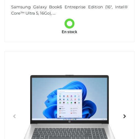
Core™ Ultra 5, 16Go), Copilot+ PC
Samsung Galaxy Book6 Entreprise Edition (16", Intel®
Core™ Ultra 5, 16Go), ...
En stock