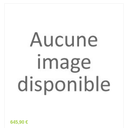
Prix
645,90 €