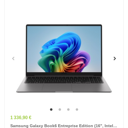
Prix
1 336,90 €
Samsung Galaxy Book6 Entreprise Edition (16", Intel®